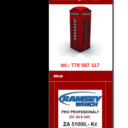
tel.: 778 587 117